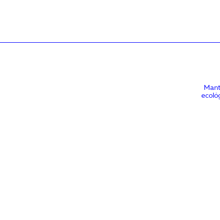
Mant
ecoló