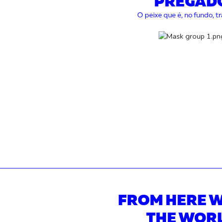
PREGAD
O peixe que é, no fundo, tr
FROM HERE W
THE WOR