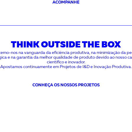
ACOMPANHE
THINK OUTSIDE THE BOX
emo-nos na vanguarda da eficiência produtiva, na minimização da p
gica e na garantia da melhor qualidade de produto devido ao nosso ca
científico e inovador.
Apostamos continuamente em Projetos de I&D e Inovação Produtiva.
CONHEÇA OS NOSSOS PROJETOS