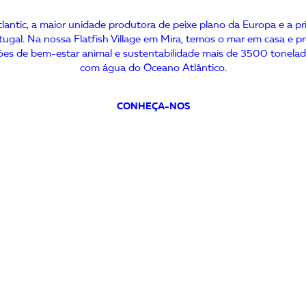
lantic, a maior unidade produtora de peixe plano da Europa e a pr
ugal. Na nossa Flatfish Village em Mira, temos o mar em casa e 
es de bem-estar animal e sustentabilidade mais de 3500 tonelad
com água do Oceano Atlântico.
CONHEÇA-NOS