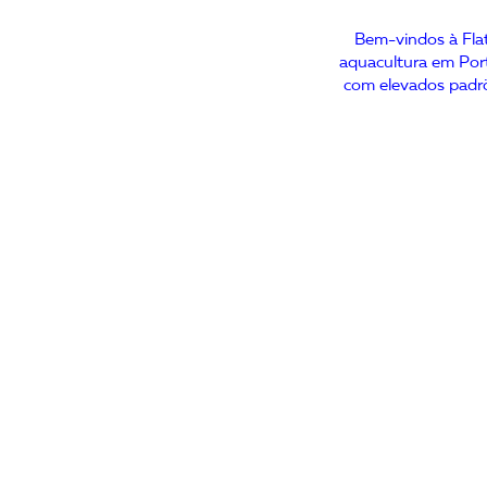
Bem-vindos à Flat
aquacultura em Port
com elevados padrõ