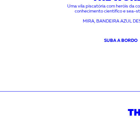
Uma vila piscatória com heróis da co
conhecimento científico e sea-s
MIRA, BANDEIRA AZUL DES
SUBA A BORDO
TH