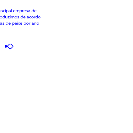
incipal empresa de
produzimos de acordo
as de peixe por ano