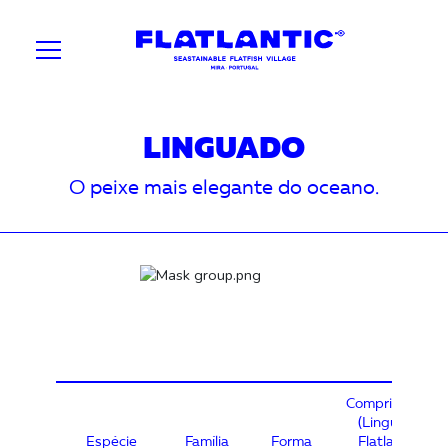
LINGUADO
O peixe mais elegante do oceano.
Comprimento
(Linguado
Espécie
Família
Forma
Flatlantic)