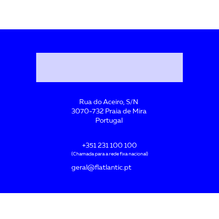
Rua do Aceiro, S/N
3070-732 Praia de Mira
Portugal
+351 231 100 100
(Chamada para a rede fixa nacional)
geral@flatlantic.pt
Acreditada por: